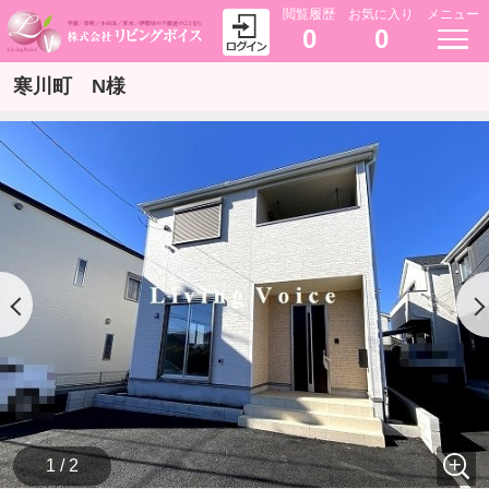
閲覧履歴
お気に入り
メニュー
0
0
寒川町 N様
1 / 2