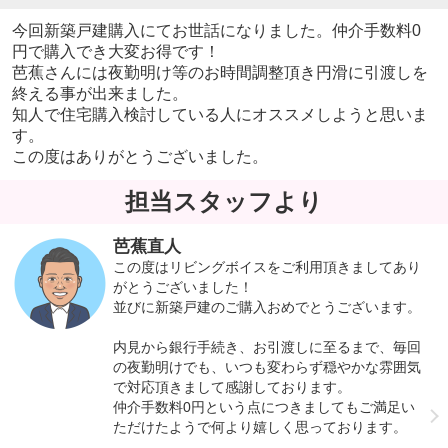
今回新築戸建購入にてお世話になりました。仲介手数料0
円で購入でき大変お得です！
芭蕉さんには夜勤明け等のお時間調整頂き円滑に引渡しを
終える事が出来ました。
知人で住宅購入検討している人にオススメしようと思いま
す。
この度はありがとうございました。
担当スタッフより
芭蕉直人
この度はリビングボイスをご利用頂きましてあり
がとうございました！
並びに新築戸建のご購入おめでとうございます。
内見から銀行手続き、お引渡しに至るまで、毎回
の夜勤明けでも、いつも変わらず穏やかな雰囲気
で対応頂きまして感謝しております。
仲介手数料0円という点につきましてもご満足い
ただけたようで何より嬉しく思っております。