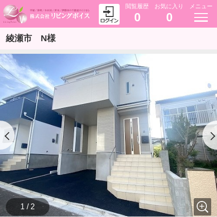
閲覧履歴
お気に入り
メニュー
0
0
綾瀬市 N様
1 / 2