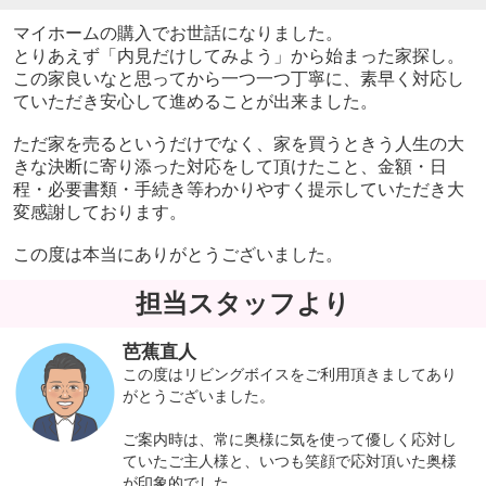
マイホームの購入でお世話になりました。
とりあえず「内見だけしてみよう」から始まった家探し。
この家良いなと思ってから一つ一つ丁寧に、素早く対応し
ていただき安心して進めることが出来ました。
ただ家を売るというだけでなく、家を買うときう人生の大
きな決断に寄り添った対応をして頂けたこと、金額・日
程・必要書類・手続き等わかりやすく提示していただき大
変感謝しております。
この度は本当にありがとうございました。
担当スタッフより
芭蕉直人
この度はリビングボイスをご利用頂きましてあり
がとうございました。
ご案内時は、常に奥様に気を使って優しく応対し
ていたご主人様と、いつも笑顔で応対頂いた奥様
が印象的でした。