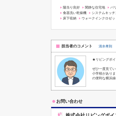
陽当り良好
閑静な住宅地
バ
食器洗い乾燥機
システムキッチ
床下収納
ウォークインクロゼッ
担当者のコメント
清水孝則
★リビングボイ
ぜひ一度見てい
小学校がありま
の便利な横浜線橋
お問い合わせ
株式会社リビングボイ