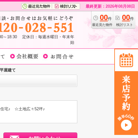
最終更新：2026年08月08日
00
00
件
件
最近見た物件
検討リスト
:00～18:30 定休日：毎週水曜日・年末年
始
平屋建て
宅♪ ☆土地広々52坪♪