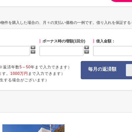
の物件を購入した場合の、月々の支払い価格の一例です。借り入れを保証する
ボーナス時の増額(1回分)
借入金額：
※返済年数
5～50
年まで入力できます）
毎月の返済額
ます。
1000万円
まで入力できます）
生する場合がございます）