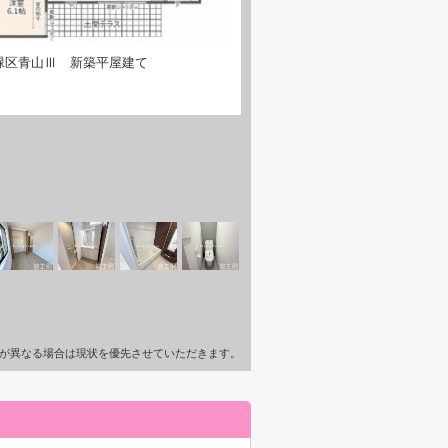
緑区青山Ⅲ 新築平屋建て
が異なる場合は現状を優先させていただきます。