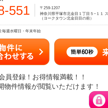
8-551
〒259-1207
神奈川県平塚市北金目１丁目５−１１ ス
（ヨークタウン北金目目の前）
定休日:毎週水曜日・年末年始
会員登録！お得情報満載！！
開物件情報が閲覧いただけます！