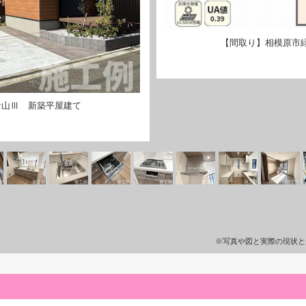
【間取り】相模原市
青山Ⅲ 新築平屋建て
※写真や図と実際の現状と