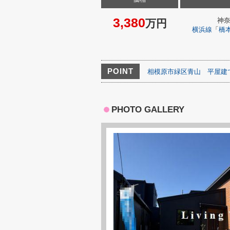
3,380
神
万円
横浜線
「
橋
POINT
相模原市緑区青山
平屋建
PHOTO GALLERY