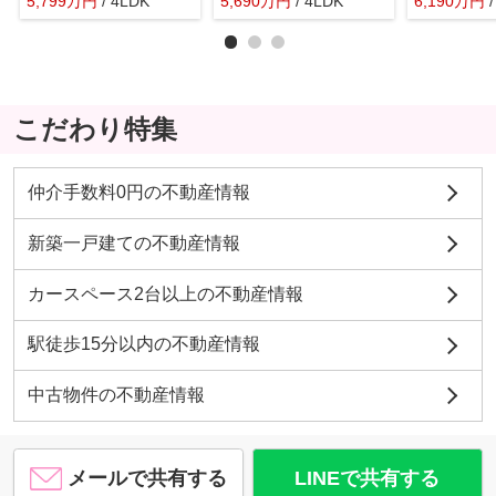
5,799
万
円
/ 4LDK
5,690
万
円
/ 4LDK
6,190
万
円
こだわり特集
仲介手数料0円の不動産情報
新築一戸建ての不動産情報
カースペース2台以上の不動産情報
駅徒歩15分以内の不動産情報
中古物件の不動産情報
メールで共有する
LINEで共有する