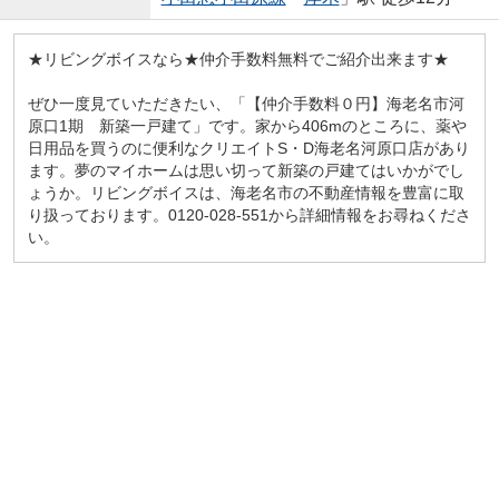
★リビングボイスなら★仲介手数料無料でご紹介出来ます★
ぜひ一度見ていただきたい、「【仲介手数料０円】海老名市河
原口1期 新築一戸建て」です。家から406mのところに、薬や
日用品を買うのに便利なクリエイトS・D海老名河原口店があり
ます。夢のマイホームは思い切って新築の戸建てはいかがでし
ょうか。リビングボイスは、海老名市の不動産情報を豊富に取
り扱っております。0120-028-551から詳細情報をお尋ねくださ
い。