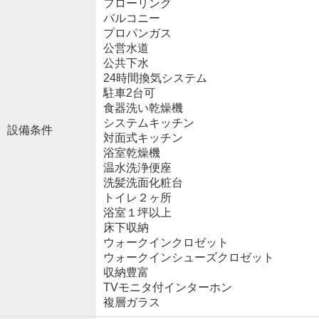
フローリング
バルコニー
プロパンガス
公営水道
公共下水
24時間換気システム
駐車2台可
食器洗い乾燥機
システムキッチン
設備条件
対面式キッチン
浴室乾燥機
温水洗浄便座
洗髪洗面化粧台
トイレ２ヶ所
浴室１坪以上
床下収納
ウォークインクロゼット
ウォークインシューズクロゼット
収納豊富
TVモニタ付インターホン
複層ガラス