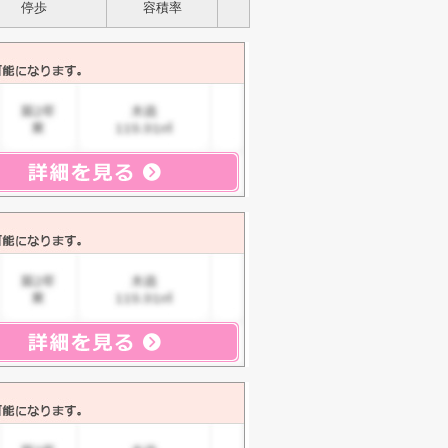
停歩
容積率