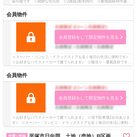
築可能です ☆閑静な住宅街 ☆2路線2駅利用可 ☆敷地面積48坪越え
♪ 【平塚市の土地（売地）のことならリビングボイス...
会員物件
会員登録をして限定物件を見る
☆スーパー・コンビニ・ドラックストアも近く毎日の生活に便利です♪
☆お好きなハウスメーカーで建てられます♪ ☆陽当り・通風良好です
♪ 【平塚市の土地（売地）のことならリビングボ...
会員物件
会員登録をして限定物件を見る
☆お好きなハウスメーカーで建てられます♪ ☆地下駐車場2台分ありま
す♪ ☆スーパー・コンビニ・ドラックストアも近く毎日の生活に便利で
す♪ ☆角地なので陽当り良好です♪ 【平塚市の土...
平塚市日向岡 土地（売地）B区画 全2区画
売買 | 売地