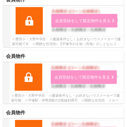
会員登録をして限定物件を見る
☆豊田小・大野中学区 ☆建築条件なし！お好きなハウスメーカーで建
築可能です ☆閑静な住宅街♪ 【平塚市の土地（売地）のことならリビ
ングボイスにお任せください！】
会員物件
会員登録をして限定物件を見る
☆豊田小・大野中学区 ☆建築条件なし・お好きなハウスメーカーで建
築可能 ☆平塚駅・伊勢原駅の2路線利用可 ☆閑静な住宅街 ☆カース
ペース2台以上駐車可能（車種による）♪ 【平塚市の...
会員物件