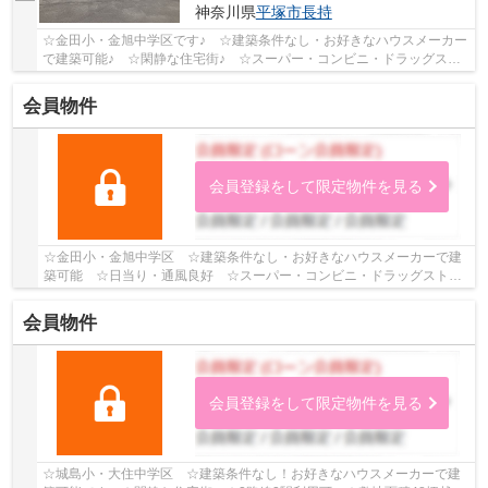
神奈川県
平塚市
長持
☆金田小・金旭中学区です♪ ☆建築条件なし・お好きなハウスメーカー
で建築可能♪ ☆閑静な住宅街♪ ☆スーパー・コンビニ・ドラッグスト
ア徒歩圏内にあり生活便利♪ ☆カースペース数台確...
会員物件
会員登録をして限定物件を見る
☆金田小・金旭中学区 ☆建築条件なし・お好きなハウスメーカーで建
築可能 ☆日当り・通風良好 ☆スーパー・コンビニ・ドラッグストア
徒歩圏内にあり生活便利♪ 【平塚市の土地（売地）...
会員物件
会員登録をして限定物件を見る
☆城島小・大住中学区 ☆建築条件なし！お好きなハウスメーカーで建