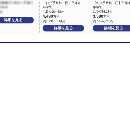
【仲介手数料０円】平塚市
【仲介手数料０円】平塚
平塚3…
平塚3…
4LDK/104.33㎡
2LDK/66.23㎡
4,490
3,580
万円
万円
詳細を見る
約1080m／14分
約789m／10分
詳細を見る
詳細を見る