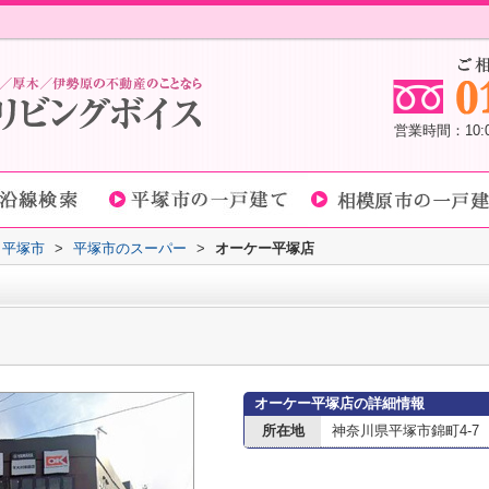
営業時間：10
平塚市
>
平塚市のスーパー
>
オーケー平塚店
オーケー平塚店の詳細情報
所在地
神奈川県平塚市錦町4-7