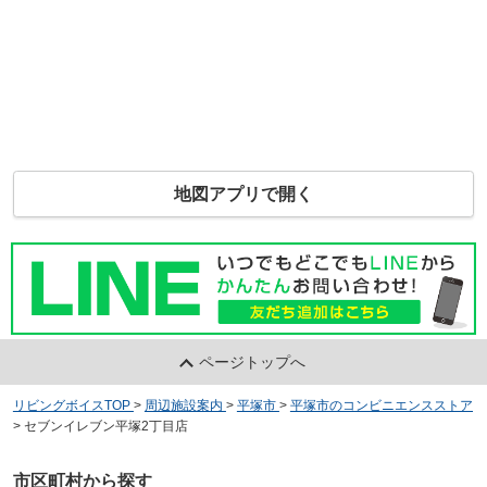
地図アプリで開く
ページトップへ
リビングボイスTOP
>
周辺施設案内
>
平塚市
>
平塚市のコンビニエンスストア
>
セブンイレブン平塚2丁目店
市区町村から探す