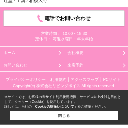
辻堂
/
上溝
/
相模大野
電話でお問い合わせ
営業時間：
10:00～18:30
定休日：
毎週水曜日・年末年始
ホーム
会社概要
お問い合わせ
来店予約
プライバシーポリシー
利用規約
アクセスマップ
PCサイト
Copyright(c) 株式会社リビングボイス All rights reserved.
当サイトでは、お客様の当サイト利用状況把握、サービス向上検討を目的と
して、クッキー（Cookie）を使用しています。
詳しくは、当社の
「Cookieの取扱いについて」
をご確認ください。
閉じる