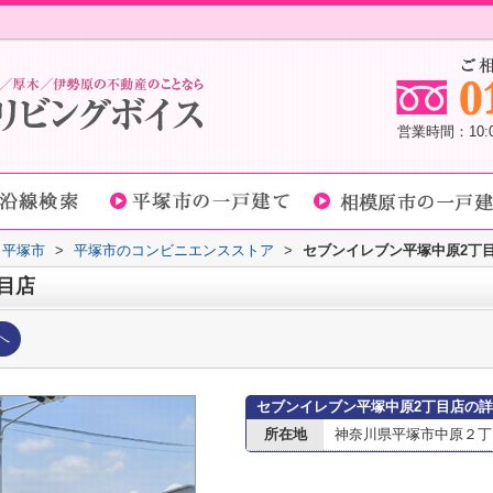
営業時間：10
平塚市
>
平塚市のコンビニエンスストア
>
セブンイレブン平塚中原2丁
目店
へ
セブンイレブン平塚中原2丁目店の
所在地
神奈川県平塚市中原２丁目