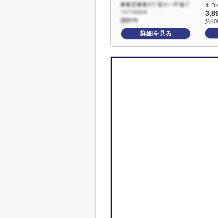
4LDK
3,8
約40
詳細を見る