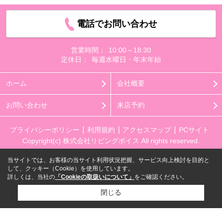
電話でお問い合わせ
営業時間：
10:00～18:30
定休日：
毎週水曜日・年末年始
ホーム
会社概要
お問い合わせ
来店予約
プライバシーポリシー
利用規約
アクセスマップ
PCサイト
Copyright(c) 株式会社リビングボイス All rights reserved.
当サイトでは、お客様の当サイト利用状況把握、サービス向上検討を目的と
して、クッキー（Cookie）を使用しています。
詳しくは、当社の
「Cookieの取扱いについて」
をご確認ください。
閉じる