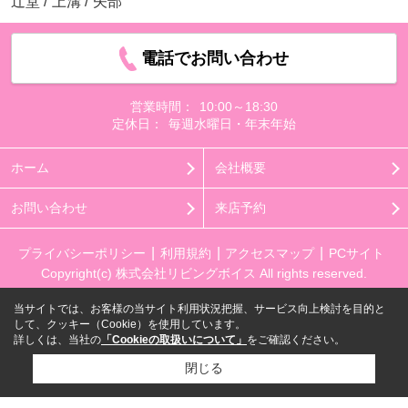
辻堂
/
上溝
/
矢部
電話でお問い合わせ
営業時間：
10:00～18:30
定休日：
毎週水曜日・年末年始
ホーム
会社概要
お問い合わせ
来店予約
プライバシーポリシー
利用規約
アクセスマップ
PCサイト
Copyright(c) 株式会社リビングボイス All rights reserved.
当サイトでは、お客様の当サイト利用状況把握、サービス向上検討を目的と
して、クッキー（Cookie）を使用しています。
詳しくは、当社の
「Cookieの取扱いについて」
をご確認ください。
閉じる