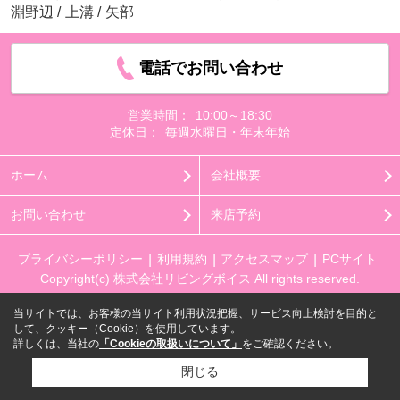
淵野辺
/
上溝
/
矢部
電話でお問い合わせ
営業時間：
10:00～18:30
定休日：
毎週水曜日・年末年始
ホーム
会社概要
お問い合わせ
来店予約
プライバシーポリシー
利用規約
アクセスマップ
PCサイト
Copyright(c) 株式会社リビングボイス All rights reserved.
当サイトでは、お客様の当サイト利用状況把握、サービス向上検討を目的と
して、クッキー（Cookie）を使用しています。
詳しくは、当社の
「Cookieの取扱いについて」
をご確認ください。
閉じる