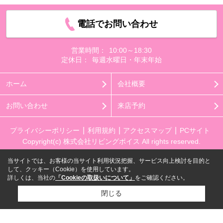
電話でお問い合わせ
営業時間：
10:00～18:30
定休日：
毎週水曜日・年末年始
ホーム
会社概要
お問い合わせ
来店予約
プライバシーポリシー
利用規約
アクセスマップ
PCサイト
Copyright(c) 株式会社リビングボイス All rights reserved.
当サイトでは、お客様の当サイト利用状況把握、サービス向上検討を目的と
して、クッキー（Cookie）を使用しています。
詳しくは、当社の
「Cookieの取扱いについて」
をご確認ください。
閉じる