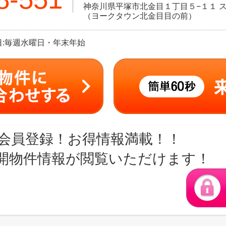
神奈川県平塚市北金目１丁目５−１１ ス
（ヨークタウン北金目目の前）
定休日:毎週水曜日・年末年始
会員登録！お得情報満載！！
開物件情報が閲覧いただけます！