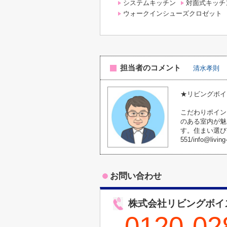
システムキッチン
対面式キッチ
ウォークインシューズクロゼット
担当者のコメント
清水孝則
★リビングボイ
こだわりポイン
のある室内が魅
す。住まい選び
551/info@li
お問い合わせ
株式会社リビングボイ
0120-02