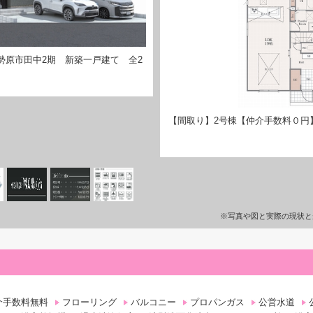
勢原市田中2期 新築一戸建て 全2
【間取り】2号棟【仲介手数料０円
※写真や図と実際の現状と
介手数料無料
フローリング
バルコニー
プロパンガス
公営水道