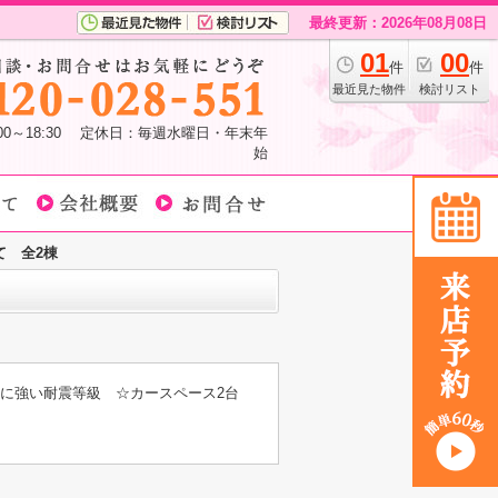
最終更新：2026年08月08日
01
00
件
件
最近見た物件
検討リスト
:00～18:30 定休日：毎週水曜日・年末年
始
て 全2棟
に強い耐震等級 ☆カースペース2台