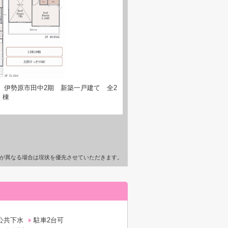
】伊勢原市田中2期 新築一戸建て 全2
棟
が異なる場合は現状を優先させていただきます。
公共下水
駐車2台可