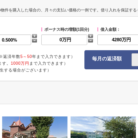
の物件を購入した場合の、月々の支払い価格の一例です。借り入れを保証する
ボーナス時の増額(1回分)
借入金額：
※返済年数
5～50
年まで入力できます）
毎月の返済額
ます。
1000万円
まで入力できます）
生する場合がございます）