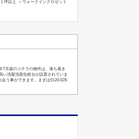
１坪以上
ウォークインクロゼット
6年7月築のコチラの物件は、落ち着き
高い洗髪洗面化粧台が設置されていま
事ができます。まずは0120-028-