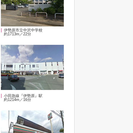
伊勢原市立中沢中学校
約1713m／22分
小田急線『伊勢原』駅
約1214m／16分