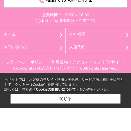
営業時間：
10:00～18:30
定休日：
毎週水曜日・年末年始
ホーム
会社概要
お問い合わせ
来店予約
プライバシーポリシー
利用規約
アクセスマップ
PCサイト
Copyright(c) 株式会社リビングボイス All rights reserved.
当サイトでは、お客様の当サイト利用状況把握、サービス向上検討を目的と
して、クッキー（Cookie）を使用しています。
詳しくは、当社の
「Cookieの取扱いについて」
をご確認ください。
閉じる