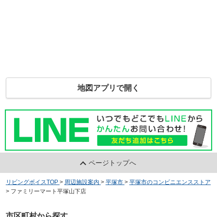
地図アプリで開く
ページトップへ
リビングボイスTOP
>
周辺施設案内
>
平塚市
>
平塚市のコンビニエンスストア
>
ファミリーマート平塚山下店
市区町村から探す