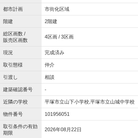
都市計画
市街化区域
階建
2階建
総区画数 /
4区画 / 3区画
販売区画数
現況
完成済み
取引態様
仲介
引渡し
相談
建築確認番号
-
近隣の学校
平塚市立山下小学校,平塚市立山城中学校
物件番号
101956051
取引条件の有効
2026年08月22日
期限