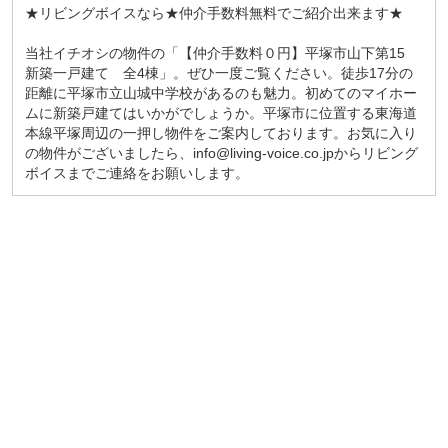
★リビングボイスなら★仲介手数料無料でご紹介出来ます★
当社イチオシの物件の「【仲介手数料０円】平塚市山下第15
新築一戸建て 全4棟」。ぜひ一度ご覧ください。徒歩17分の
距離に平塚市立山城中学校があるのも魅力。初めてのマイホー
ムに新築戸建てはいかがでしょうか。平塚市に位置する東海道
本線平塚周辺の一押し物件をご案内しております。お気に入り
の物件がございましたら、info@living-voice.co.jpからリビング
ボイスまでご連絡をお願いします。