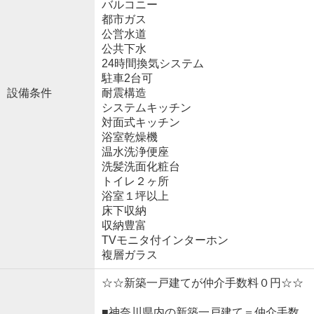
バルコニー
都市ガス
公営水道
公共下水
24時間換気システム
駐車2台可
設備条件
耐震構造
システムキッチン
対面式キッチン
浴室乾燥機
温水洗浄便座
洗髪洗面化粧台
トイレ２ヶ所
浴室１坪以上
床下収納
収納豊富
TVモニタ付インターホン
複層ガラス
☆☆新築一戸建てが仲介手数料０円☆☆
■神奈川県内の新築一戸建て＝仲介手数