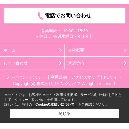
電話でお問い合わせ
営業時間：
10:00～18:30
定休日：
毎週水曜日・年末年始
ホーム
会社概要
お問い合わせ
来店予約
プライバシーポリシー
利用規約
アクセスマップ
PCサイト
Copyright(c) 株式会社リビングボイス All rights reserved.
当サイトでは、お客様の当サイト利用状況把握、サービス向上検討を目的と
して、クッキー（Cookie）を使用しています。
詳しくは、当社の
「Cookieの取扱いについて」
をご確認ください。
閉じる