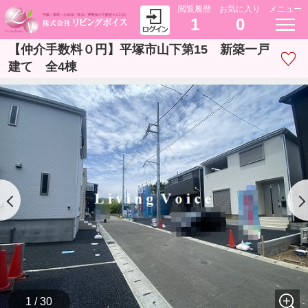
閲覧履歴
お気に入り
メニュー
1
0
【仲介手数料０円】平塚市山下第15 新築一戸
建て 全4棟
1 / 30