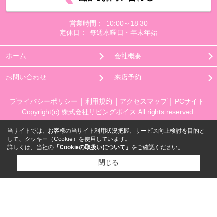
営業時間：
10:00～18:30
定休日：
毎週水曜日・年末年始
ホーム
会社概要
お問い合わせ
来店予約
プライバシーポリシー
利用規約
アクセスマップ
PCサイト
Copyright(c) 株式会社リビングボイス All rights reserved.
当サイトでは、お客様の当サイト利用状況把握、サービス向上検討を目的と
して、クッキー（Cookie）を使用しています。
詳しくは、当社の
「Cookieの取扱いについて」
をご確認ください。
閉じる