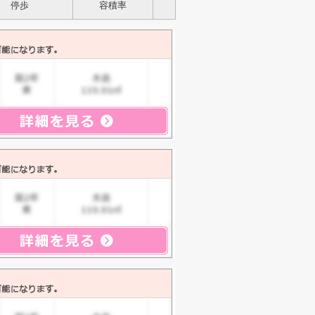
停歩
容積率