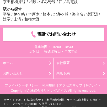
京王相模原線
/
相鉄いずみ野線
/
江ノ島電鉄
駅から探す
平塚
/
茅ケ崎
/
本厚木
/
橋本
/
北茅ケ崎
/
海老名
/
淵野辺
/
辻堂
/
上溝
/
相模大野
電話でお問い合わせ
営業時間：
10:00～18:30
定休日：
毎週水曜日・年末年始
ホーム
会社概要
お問い合わせ
来店予約
プライバシーポリシー
利用規約
アクセスマップ
PCサイト
Copyright(c) 株式会社リビングボイス All rights reserved.
当サイトでは、お客様の当サイト利用状況把握、サービス向上検討を目的と
して、クッキー（Cookie）を使用しています。