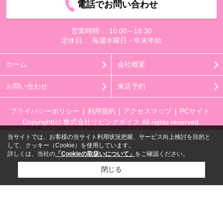
電話でお問い合わせ
営業時間：
10:00～18:30
定休日：
毎週水曜日・年末年始
ホーム
会社概要
お問い合わせ
来店予約
プライバシーポリシー
利用規約
アクセスマップ
PCサイト
Copyright(c) 株式会社リビングボイス All rights reserved.
当サイトでは、お客様の当サイト利用状況把握、サービス向上検討を目的と
して、クッキー（Cookie）を使用しています。
詳しくは、当社の
「Cookieの取扱いについて」
をご確認ください。
閉じる