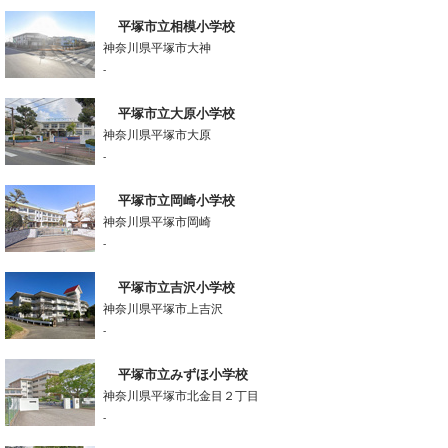
平塚市立相模小学校
神奈川県平塚市大神
-
平塚市立大原小学校
神奈川県平塚市大原
-
平塚市立岡崎小学校
神奈川県平塚市岡崎
-
平塚市立吉沢小学校
神奈川県平塚市上吉沢
-
平塚市立みずほ小学校
神奈川県平塚市北金目２丁目
-