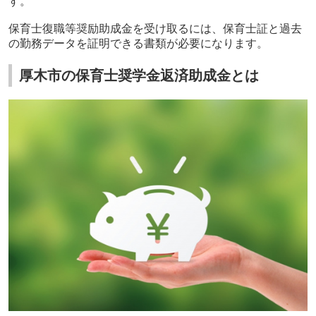
す。
保育士復職等奨励助成金を受け取るには、保育士証と過去
の勤務データを証明できる書類が必要になります。
厚木市の保育士奨学金返済助成金とは