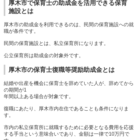
厚木市で保育士の助成金を活用できる保育
施設とは
厚木市の助成金を利用できるのは、民間の保育施設への就
職が条件です。
民間の保育施設とは、私立保育所になります。
公立保育所は助成金の対象外です。
厚木市の保育士復職等奨励助成金とは
結婚や出産を機会に保育士を辞めていた人が、辞めてから
の期間が
1
年間以上ある場合が対象です。
復職にあたり、厚木市内在住であることも条件になりま
す。
市内の私立保育所に就職するために必要となる費用を応援
する手当という意味合いであり、金額は一律で
10
万円で