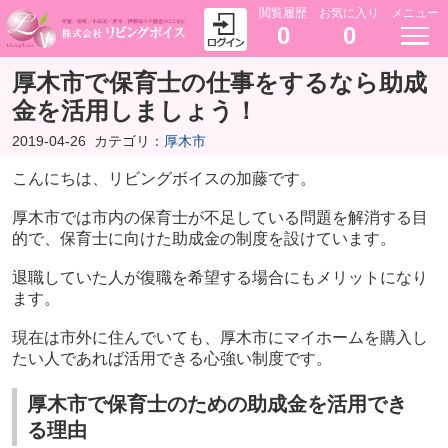
閲覧履歴
お気に入り
メニュー
0
0
厚木市で保育士の仕事をするなら助成
金を活用しましょう！
2019-04-26
カテゴリ：
厚木市
こんにちは、リビングボイスの加藤です。
厚木市では市内の保育士が不足している問題を解消する目
的で、保育士に向けた助成金の制度を設けています。
退職していた人が復職を希望する場合にもメリットになり
ます。
現在は市外に住んでいても、厚木市にマイホームを購入し
たい人であれば活用できる心強い制度です。
厚木市で保育士のための助成金を活用でき
る理由