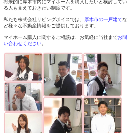
将来的に厚木市内にマイホームを購入したいと検討してい
る人も覚えておきたい制度です。
私たち株式会社リビングボイスでは、
厚木市の一戸建て
な
ど様々な不動産情報をご提供しております。
マイホーム購入に関するご相談は、お気軽に当社まで
お問
い合わせください
。