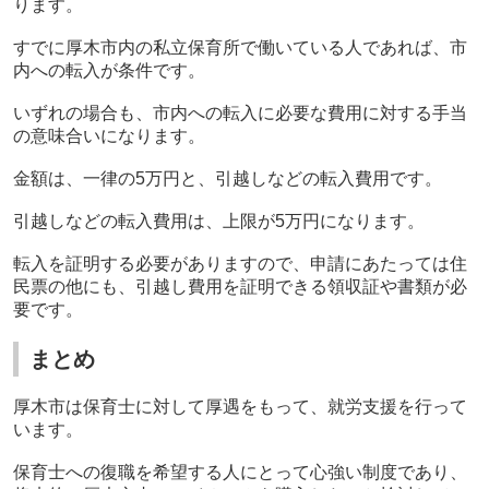
ります。
すでに厚木市内の私立保育所で働いている人であれば、市
内への転入が条件です。
いずれの場合も、市内への転入に必要な費用に対する手当
の意味合いになります。
金額は、一律の
5
万円と、引越しなどの転入費用です。
引越しなどの転入費用は、上限が
5
万円になります。
転入を証明する必要がありますので、申請にあたっては住
民票の他にも、引越し費用を証明できる領収証や書類が必
要です。
まとめ
厚木市は保育士に対して厚遇をもって、就労支援を行って
います。
保育士への復職を希望する人にとって心強い制度であり、