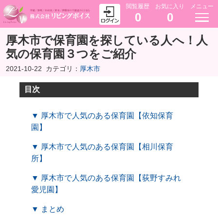
閲覧履歴
お気に入り
メニュー
0
0
厚木市で保育園を探している人へ！人
気の保育園３つをご紹介
2021-10-22
カテゴリ：
厚木市
目次
▼ 厚木市で人気のある保育園【依知保育
園】
▼ 厚木市で人気のある保育園【相川保育
所】
▼ 厚木市で人気のある保育園【荻野すみれ
愛児園】
▼ まとめ