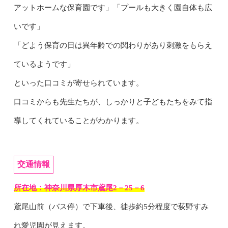
アットホームな保育園です」
「プールも大きく園自体も広
いです」
「どよう保育の日は異年齢での関わりがあり刺激をもらえ
ているようです」
といった口コミが寄せられています。
口コミからも先生たちが、しっかりと子どもたちをみて指
導してくれていることがわかります。
交通情報
所在地：神奈川県厚木市鳶尾2－25－6
鳶尾山前（バス停）で下車後、徒歩約5分程度で荻野すみ
れ愛児園が見えます。