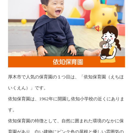
厚木市で人気の保育園の１つ目は、「依知保育園（えちほ
いくえん）」です。
依知保育園は、1962年に開園し依知小学校の近くにありま
す。
依知保育園の特徴として、自然に囲まれた環境のなかに保
育園があり、白い建物にピンク色の屋根と優しい雰囲気の