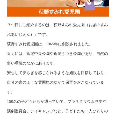
３つ目にご紹介するのは「荻野すみれ愛児園（おぎのすみ
れあいじえん）」です。
荻野すみれ愛児園は、1965年に創設されました。
近くには、鳶尾中央公園や鳶尾さつき公園があり、自然の
多い環境のなかにあります。
安心して安らぎを感じられるような施設を目指しており、
自分の家のような雰囲気のなかで保育をおこなっていま
す。
150名の子どもたちが通っていて、プラネタリウム見学や
演劇鑑賞会、デイキャンプなど、子どもたち一人ひとりの