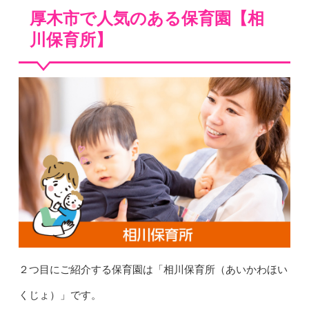
厚木市で人気のある保育園【相
川保育所】
２つ目にご紹介する保育園は「相川保育所（あいかわほい
くじょ）」です。