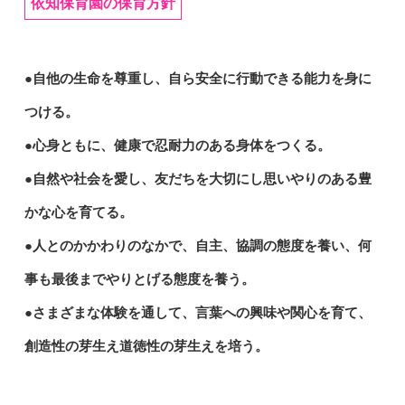
依知保育園の保育方針
●自他の生命を尊重し、自ら安全に行動できる能力を身に
つける。
●心身ともに、健康で忍耐力のある身体をつくる。
●自然や社会を愛し、友だちを大切にし思いやりのある豊
かな心を育てる。
●人とのかかわりのなかで、自主、協調の態度を養い、何
事も最後までやりとげる態度を養う。
●さまざまな体験を通して、言葉への興味や関心を育て、
創造性の芽生え道徳性の芽生えを培う。