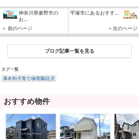
神奈川県秦野市の
平塚市にあるおすす...
お...
＜ 前のページ
＞次のページ
ブログ記事一覧を見る
タグ一覧
厚木市/子育て/保育園/託児
おすすめ物件