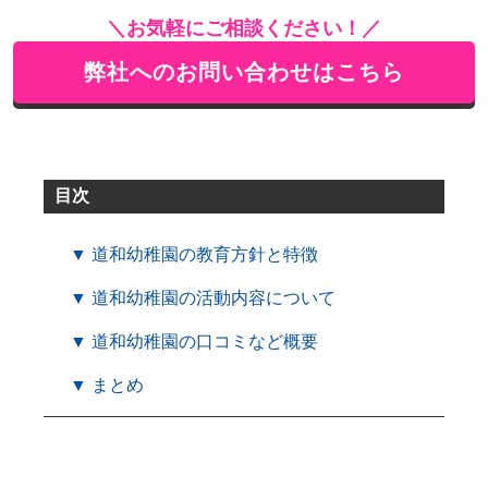
＼お気軽にご相談ください！／
弊社へのお問い合わせはこちら
目次
▼ 道和幼稚園の教育方針と特徴
▼ 道和幼稚園の活動内容について
▼ 道和幼稚園の口コミなど概要
▼ まとめ