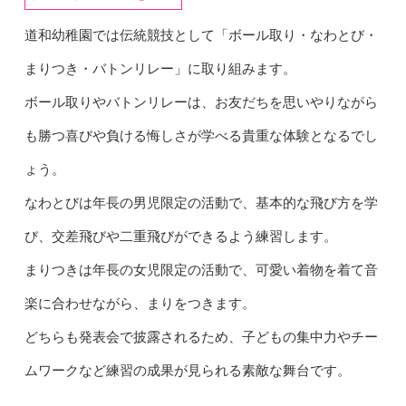
道和幼稚園では伝統競技として「ボール取り・なわとび・
まりつき・バトンリレー」に取り組みます。
ボール取りやバトンリレーは、お友だちを思いやりながら
も勝つ喜びや負ける悔しさが学べる貴重な体験となるでし
ょう。
なわとびは年長の男児限定の活動で、基本的な飛び方を学
び、交差飛びや二重飛びができるよう練習します。
まりつきは年長の女児限定の活動で、可愛い着物を着て音
楽に合わせながら、まりをつきます。
どちらも発表会で披露されるため、子どもの集中力やチー
ムワークなど練習の成果が見られる素敵な舞台です。