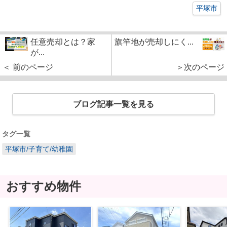
平塚市
任意売却とは？家
旗竿地が売却しにく...
が...
＜ 前のページ
＞次のページ
ブログ記事一覧を見る
タグ一覧
平塚市/子育て/幼稚園
おすすめ物件