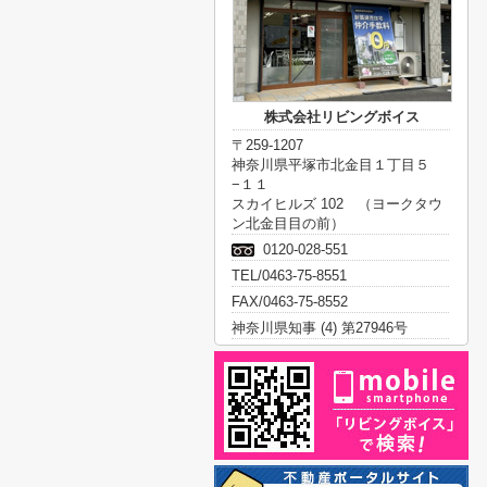
株式会社リビングボイス
〒259-1207
神奈川県平塚市北金目１丁目５
−１１
スカイヒルズ 102 （ヨークタウ
ン北金目目の前）
0120-028-551
TEL/0463-75-8551
FAX/0463-75-8552
神奈川県知事 (4) 第27946号