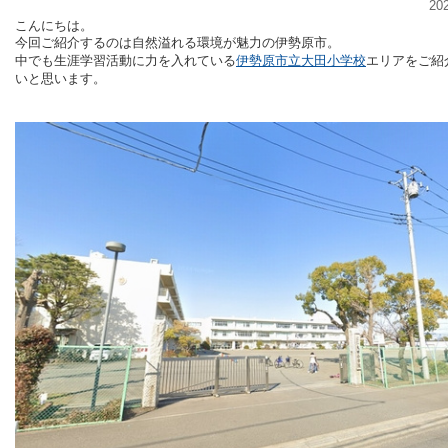
20
こんにちは。
今回ご紹介するのは自然溢れる環境が魅力の伊勢原市。
中でも生涯学習活動に力を入れている
伊勢原市立大田小学校
エリアをご紹
いと思います。