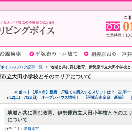
営業時間：10
グボイスのブログ記事一覧
>
地域と共に育む教育、伊勢原市立大田小学校と
原市立大田小学校とそのエリアについて
記事一
≪ 前へ｜【厚木市】新築一戸建てを購入するメリットは？
7/12(土)・7/13(日) オープンハウス情報！ 【平塚市南金目 新築】 
地域と共に育む教育、伊勢原市立大田小学校とそのエ
について
カテゴリ：
伊勢原市