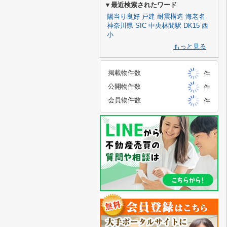
▼最近検索されたワード
陽当り良好
戸建
耐震構造
海老名
神奈川県
SIC
中央林間駅
DK15
西
小
もっと見る
掲載物件数
件
公開物件数
件
会員物件数
件