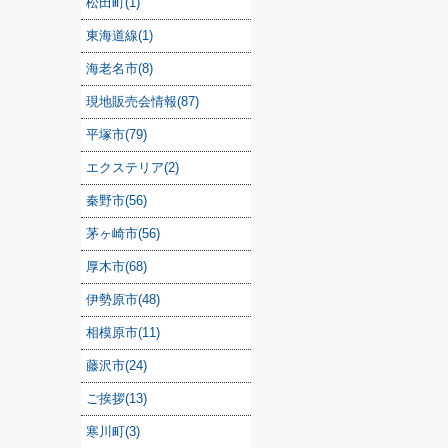
松田町(1)
東海道線(1)
海老名市(8)
現地販売会情報(87)
平塚市(79)
エクステリア(2)
秦野市(56)
茅ヶ崎市(56)
厚木市(68)
伊勢原市(48)
相模原市(11)
藤沢市(24)
ご挨拶(13)
寒川町(3)