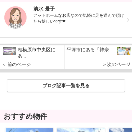
清水 景子
アットホームなお店なので気軽に足を運んで頂け
たら嬉しいです❤︎
相模原市中央区に
平塚市にある「神奈...
あ...
＜ 前のページ
＞次のページ
ブログ記事一覧を見る
おすすめ物件