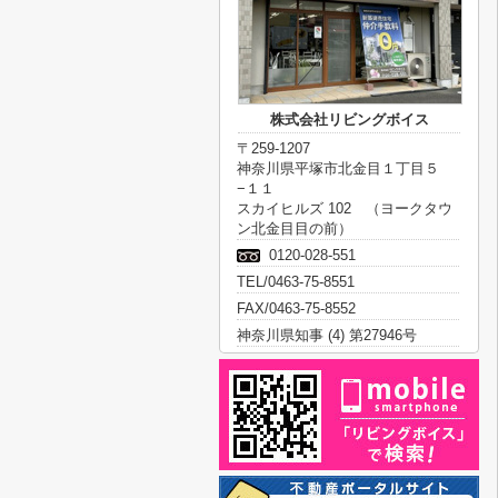
株式会社リビングボイス
〒259-1207
神奈川県平塚市北金目１丁目５
−１１
スカイヒルズ 102 （ヨークタウ
ン北金目目の前）
0120-028-551
TEL/0463-75-8551
FAX/0463-75-8552
神奈川県知事 (4) 第27946号