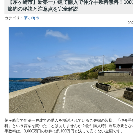
【茅ヶ崎市】新築一戸建て購入で仲介手数料無料！100
節約の秘訣と注意点を完全解説
カテゴリ：
茅ヶ崎市
20
茅ヶ崎市で新築一戸建ての購入を検討されているご夫婦の皆様、「仲介手
料」という言葉を聞いたことはありませんか？物件購入時に通常必要とな
手数料は、3,000万円の物件で約100万円と決して安くない金額です。