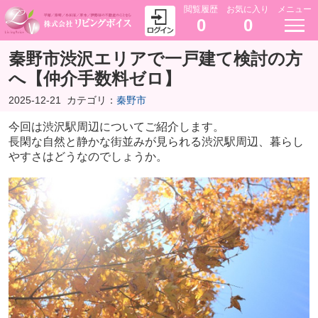
閲覧履歴
お気に入り
メニュー
0
0
秦野市渋沢エリアで一戸建て検討の方
へ【仲介手数料ゼロ】
2025-12-21
カテゴリ：
秦野市
今回は渋沢駅周辺についてご紹介します。
長閑な自然と静かな街並みが見られる渋沢駅周辺、暮らし
やすさはどうなのでしょうか。