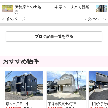
伊勢原市の土地・
本厚木エリアで新築...
売...
＜ 前のページ
＞次のページ
ブログ記事一覧を見る
おすすめ物件
厚木市戸田 中古一戸建て
平塚市西真土3丁目 中古一戸建て