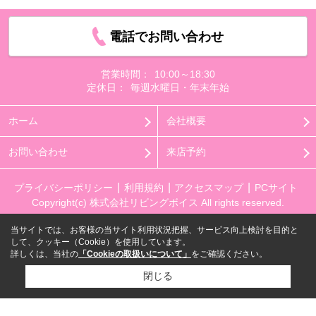
電話でお問い合わせ
営業時間：
10:00～18:30
定休日：
毎週水曜日・年末年始
ホーム
会社概要
お問い合わせ
来店予約
プライバシーポリシー
利用規約
アクセスマップ
PCサイト
Copyright(c) 株式会社リビングボイス All rights reserved.
当サイトでは、お客様の当サイト利用状況把握、サービス向上検討を目的と
して、クッキー（Cookie）を使用しています。
詳しくは、当社の
「Cookieの取扱いについて」
をご確認ください。
閉じる