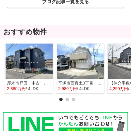
ブログ記事一覧を見る
おすすめ物件
厚木市戸田 中古一戸建て
平塚市西真土3丁目 中古一戸建て
2,680万円
/ 4LDK
2,980万円
/ 4LDK
4,290万円
/