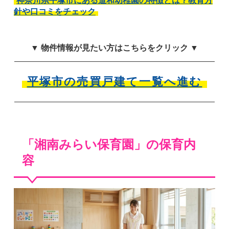
神奈川県平塚市にある道和幼稚園の特徴とは？教育方
針や口コミをチェック
▼ 物件情報が見たい方はこちらをクリック ▼
平塚市の売買戸建て一覧へ進む
「湘南みらい保育園」の保育内
容