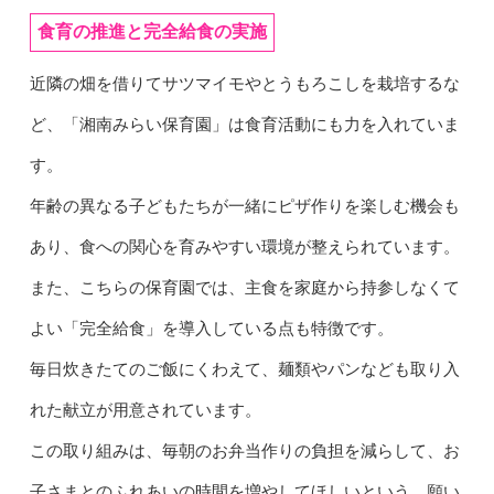
食育の推進と完全給食の実施
近隣の畑を借りてサツマイモやとうもろこしを栽培するな
ど、「湘南みらい保育園」は食育活動にも力を入れていま
す。
年齢の異なる子どもたちが一緒にピザ作りを楽しむ機会も
あり、食への関心を育みやすい環境が整えられています。
また、こちらの保育園では、主食を家庭から持参しなくて
よい「完全給食」を導入している点も特徴です。
毎日炊きたてのご飯にくわえて、麺類やパンなども取り入
れた献立が用意されています。
この取り組みは、毎朝のお弁当作りの負担を減らして、お
子さまとのふれあいの時間を増やしてほしいという、願い