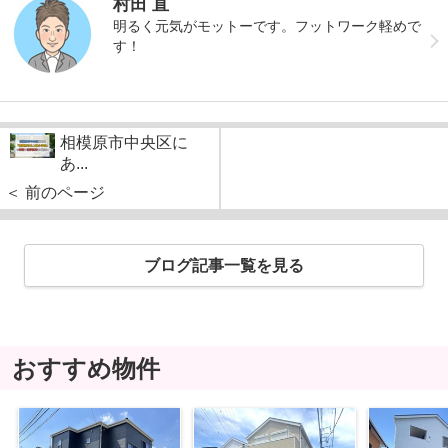
村田 直
明るく元気がモットーです。フットワーク軽めで
す！
相模原市中央区に
あ...
＜ 前のページ
ブログ記事一覧を見る
おすすめ物件