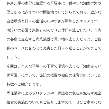
神奈川県の南部に位置する平塚市は、穏やかな湘南の海や
歴史ある七夕まつりの開催地として知られており、豊かな
自然環境と日々の生活のしやすさが調和したエリアです。
海沿いの公園で家族とのんびりと休日を過ごしたり、市内
の各所に点在する商業施設で買い物を楽しんだりと、ご自
身のペースに合わせて充実した日々を送ることができるで
しょう。
今回は、そんな平塚市の子育て環境を支える「湘南みらい
保育園」について、施設の概要や独自の保育方針といった
特徴をご紹介します。
専任講師によるプログラムや、保護者の負担を減らす完全
給食の実施についてもご紹介しますので、ぜひご参考にな