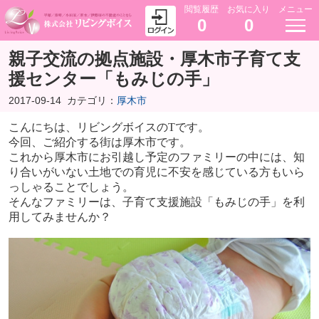
閲覧履歴
お気に入り
メニュー
0
0
親子交流の拠点施設・厚木市子育て支
援センター「もみじの手」
2017-09-14
カテゴリ：
厚木市
こんにちは、リビングボイスのTです。
今回、ご紹介する街は厚木市です。
これから厚木市にお引越し予定のファミリーの中には、知
り合いがいない土地での育児に不安を感じている方もいら
っしゃることでしょう。
そんなファミリーは、子育て支援施設「もみじの手」を利
用してみませんか？