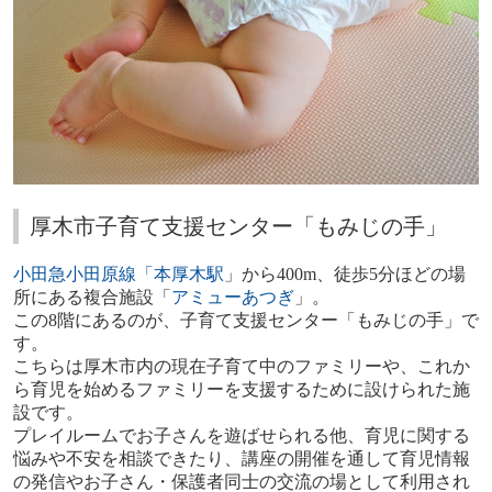
厚木市子育て支援センター「もみじの手」
小田急小田原線「本厚木駅
」から400m、徒歩5分ほどの場
所にある複合施設「
アミューあつぎ
」。
この8階にあるのが
、
子育て支援センター「もみじの手」で
す。
こちらは厚木市内の現在子育て中のファミリーや、これか
ら育児を始めるファミリーを支援するために設けられた施
設です。
プレイルームでお子さんを遊ばせられる他、
育児に関する
悩みや不安を相談できたり、講座の開催を通して育児情報
の発信やお子さん・保護者同士の交流の場として利用され