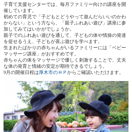
子育て支援センターでは、毎月ファミリー向けの講座を開
催しています。
初めての育児で「子どもとどうやって遊んだらいいのかわ
からない」という方なら、「親子ふれあい遊び」講座に参
加してみてはいかがでしょうか。
親子でのふれあい遊びを通して、子どもの体や情操の発達
を促せるうえ、子どもが喜ぶ遊びを学べます。
生まれたばかりの赤ちゃんがいるファミリーには「ベビー
マッサージ講座」がおすすめです。
赤ちゃんの体をマッサージで優しく刺激することで、丈夫
な体の発育と情緒の安定が期待できるでしょう。
9月の開催日程は
厚木市のＨＰ
からご確認いただけます。