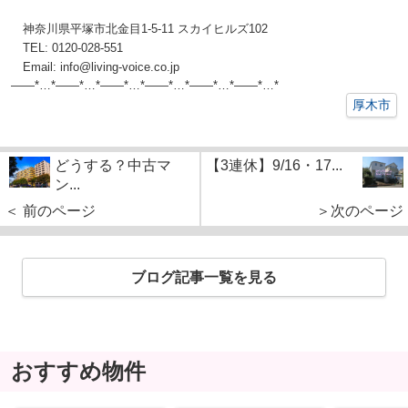
神奈川県平塚市北金目1-5-11 スカイヒルズ102
TEL: 0120-028-551
Email: info@living-voice.co.jp
——*…*——*…*——*…*——*…*——*…*——*
…*
厚木市
どうする？中古マ
【3連休】9/16・17...
ン...
＜ 前のページ
＞次のページ
ブログ記事一覧を見る
おすすめ物件