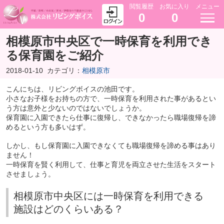
閲覧履歴
お気に入り
メニュー
0
0
相模原市中央区で一時保育を利用でき
る保育園をご紹介
2018-01-10
カテゴリ：
相模原市
こんにちは、リビングボイスの池田です。
小さなお子様をお持ちの方で、一時保育を利用された事があるとい
う方は意外と少ないのではないでしょうか。
保育園に入園できたら仕事に復帰し、できなかったら職場復帰を諦
めるという方も多いはず。
しかし、もし保育園に入園できなくても職場復帰を諦める事はあり
ません！
一時保育を賢く利用して、仕事と育児を両立させた生活をスタート
させましょう。
相模原市中央区には一時保育を利用できる
施設はどのくらいある？