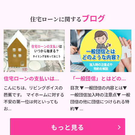
ブログ
住宅ローンに関する
住宅ローンの支払いは...
「一般団信」とはどの...
こんにちは、リビングボイスの
目次 ▼ 一般団信の内容とは▼
芭蕉です。 マイホームに対する
一般団信加入時の注意点▼ 一般
不安の第一位は何といっても
団信の他に団信につけられる特
お...
約▼ ...
もっと見る