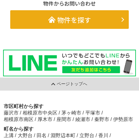
物件からお問い合わせ
物件を探す
ページトップへ
市区町村から探す
藤沢市
/
相模原市中央区
/
茅ヶ崎市
/
平塚市
/
相模原市南区
/
厚木市
/
座間市
/
綾瀬市
/
秦野市
/
伊勢原市
町名から探す
上溝
/
大野台
/
田名
/
淵野辺本町
/
立野台
/
香川
/