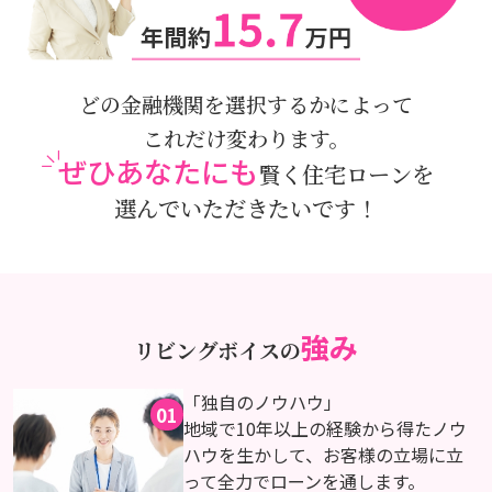
どの金融機関を選択するかによって
これだけ変わります。
ぜひあなたにも
賢く住宅ローンを
選んでいただきたいです！
強み
リビングボイスの
「独自のノウハウ」
01
地域で10年以上の経験から得たノウ
ハウを生かして、お客様の立場に立
って全力でローンを通します。