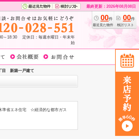
最終更新：2026年08月08日
00
00
件
件
最近見た物件
検討リスト
:00～18:30 定休日：毎週水曜日・年末年
始
丁目 新築一戸建て
H水準省エネ住宅 ☆経済的な都市ガス