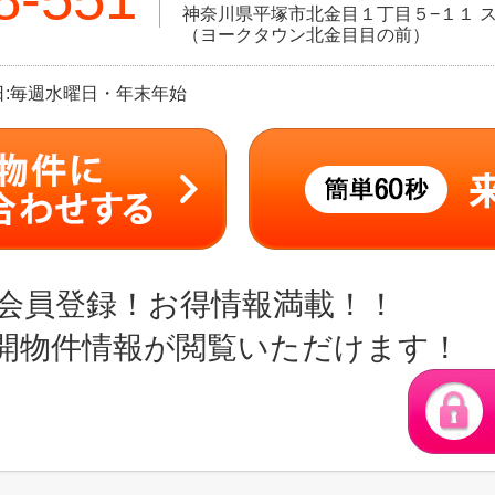
神奈川県平塚市北金目１丁目５−１１ ス
（ヨークタウン北金目目の前）
定休日:毎週水曜日・年末年始
会員登録！お得情報満載！！
開物件情報が閲覧いただけます！