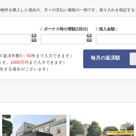
の物件を購入した場合の、月々の支払い価格の一例です。借り入れを保証する
ボーナス時の増額(1回分)
借入金額：
※返済年数
5～50
年まで入力できます）
毎月の返済額
ます。
1000万円
まで入力できます）
生する場合がございます）