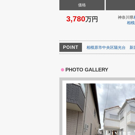
価格
3,780
神奈川県
万円
相模
POINT
相模原市中央区陽光台
新
PHOTO GALLERY