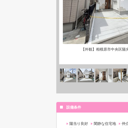
【外観】相模原市中央区陽
設備条件
陽当り良好
閑静な住宅地
仲