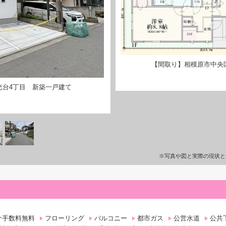
【間取り】相模原市中央
光台4丁目 新築一戸建て
※写真や図と実際の現状と
介手数料無料
フローリング
バルコニー
都市ガス
公営水道
公共