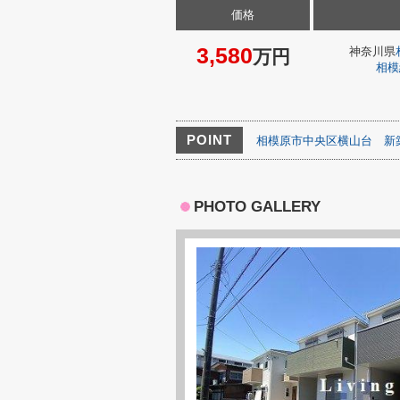
価格
3,580
神奈川県
万円
相模
POINT
相模原市中央区横山台
新
PHOTO GALLERY