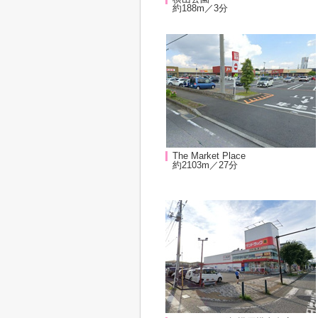
約188m／3分
The Market Place
約2103m／27分