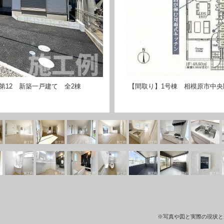
第12 新築一戸建て 全2棟
【間取り】1号棟 相模原市中央
※写真や図と実際の現状と