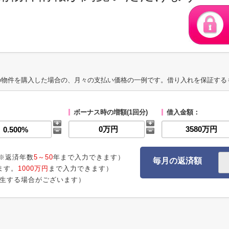
の物件を購入した場合の、月々の支払い価格の一例です。借り入れを保証する
ボーナス時の増額(1回分)
借入金額：
※返済年数
5～50
年まで入力できます）
毎月の返済額
ます。
1000万円
まで入力できます）
生する場合がございます）