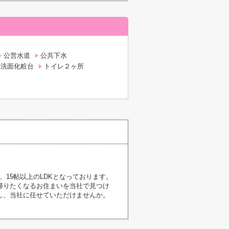
公営水道
公共下水
髪洗面化粧台
トイレ２ヶ所
15帖以上のLDKとなっております。
帰りたくなるお住まいを当社で見つけ
し、当社に任せていただけませんか。