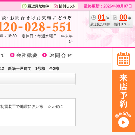
最終更新：2026年08月07日
01
00
件
件
最近見た物件
検討リスト
:00～18:30 定休日：毎週水曜日・年末年
始
2 新築一戸建て 1号棟 全2棟
+制震装置で地震に強い家 ☆天候に