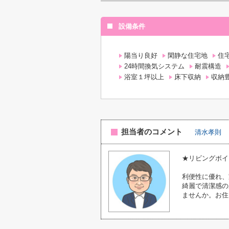
設備条件
陽当り良好
閑静な住宅地
住
24時間換気システム
耐震構造
浴室１坪以上
床下収納
収納
担当者のコメント
清水孝則
★リビングボイ
利便性に優れ、
綺麗で清潔感の
ませんか。お住