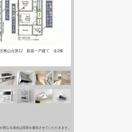
区横山台第12 新築一戸建て 全2棟
が異なる場合は現状を優先させていただきます。