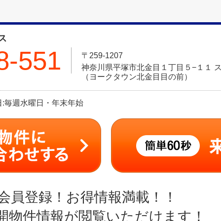
ス
8-551
〒259-1207
神奈川県平塚市北金目１丁目５−１１ ス
（ヨークタウン北金目目の前）
定休日:毎週水曜日・年末年始
会員登録！お得情報満載！！
開物件情報が閲覧いただけます！