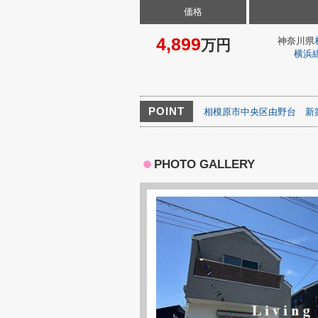
価格
4,899
神奈川県
万円
横浜
POINT
相模原市中央区由野台
新
PHOTO GALLERY