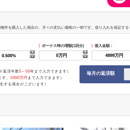
の物件を購入した場合の、月々の支払い価格の一例です。借り入れを保証する
ボーナス時の増額(1回分)
借入金額：
※返済年数
5～50
年まで入力できます）
毎月の返済額
ます。
1000万円
まで入力できます）
生する場合がございます）