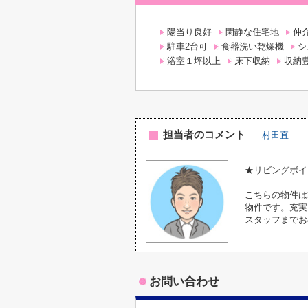
陽当り良好
閑静な住宅地
仲
駐車2台可
食器洗い乾燥機
シ
浴室１坪以上
床下収納
収納
担当者のコメント
村田直
★リビングボイ
こちらの物件は
物件です。充実
スタッフまでお
お問い合わせ