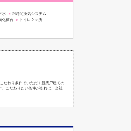
下水
24時間換気システム
面化粧台
トイレ２ヶ所
らこだわり条件でいただく新築戸建ての
す。こだわりたい条件があれば、当社