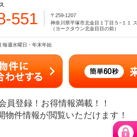
ス
8-551
〒259-1207
神奈川県平塚市北金目１丁目５−１１ ス
（ヨークタウン北金目目の前）
定休日:毎週水曜日・年末年始
会員登録！お得情報満載！！
開物件情報が閲覧いただけます！