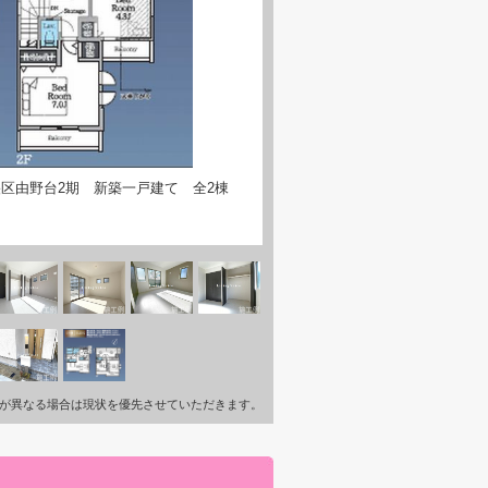
区由野台2期 新築一戸建て 全2棟
が異なる場合は現状を優先させていただきます。