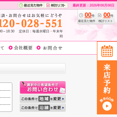
最終更新：2026年08月08日
00
00
件
件
最近見た物件
検討リスト
:00～18:30 定休日：毎週水曜日・年末年
始