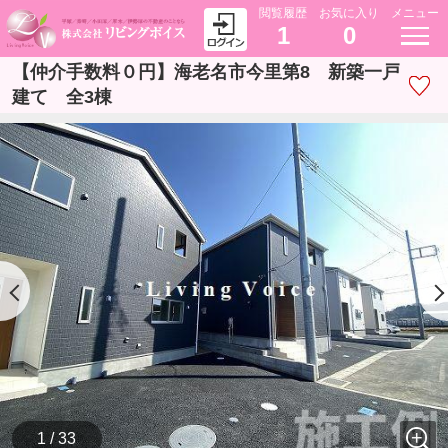
閲覧履歴
お気に入り
メニュー
1
0
【仲介手数料０円】海老名市今里第8 新築一戸
建て 全3棟
1 / 33