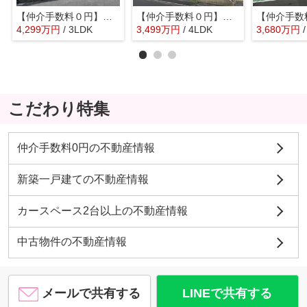
【仲介手数料０円】海老名市国分南4丁目 中古一戸建て
【仲介手数料０円】海老名市上今泉3丁目 中古一戸建て
4,299
万
円
/ 3LDK
3,499
万
円
/ 4LDK
3,680
万
円
こだわり特集
仲介手数料0円の不動産情報
新築一戸建ての不動産情報
カースペース2台以上の不動産情報
中古物件の不動産情報
メールで共有する
LINEで共有する