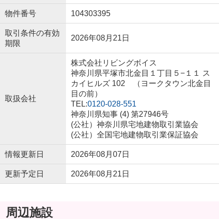
物件番号
104303395
取引条件の有効
2026年08月21日
期限
株式会社リビングボイス
神奈川県平塚市北金目１丁目５−１１ ス
カイヒルズ 102 （ヨークタウン北金目
目の前）
取扱会社
TEL:
0120-028-551
神奈川県知事 (4) 第27946号
(公社）神奈川県宅地建物取引業協会
(公社）全国宅地建物取引業保証協会
情報更新日
2026年08月07日
更新予定日
2026年08月21日
周辺施設