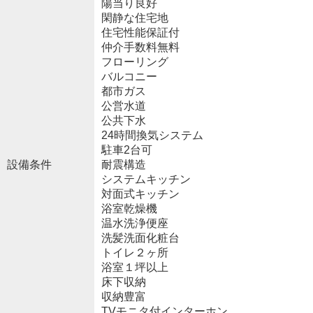
陽当り良好
閑静な住宅地
住宅性能保証付
仲介手数料無料
フローリング
バルコニー
都市ガス
公営水道
公共下水
24時間換気システム
駐車2台可
設備条件
耐震構造
システムキッチン
対面式キッチン
浴室乾燥機
温水洗浄便座
洗髪洗面化粧台
トイレ２ヶ所
浴室１坪以上
床下収納
収納豊富
TVモニタ付インターホン