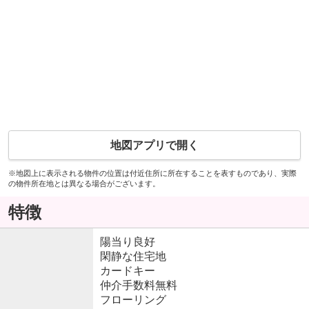
地図アプリで開く
※地図上に表示される物件の位置は付近住所に所在することを表すものであり、実際
の物件所在地とは異なる場合がございます。
特徴
陽当り良好
閑静な住宅地
カードキー
仲介手数料無料
フローリング