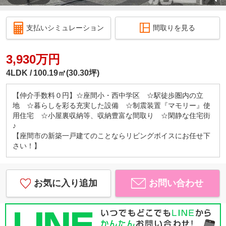
支払いシミュレーション
間取りを見る
3,930万円
4LDK
100.19㎡(30.30坪)
【仲介手数料０円】☆座間小・西中学区 ☆駅徒歩圏内の立
地 ☆暮らしを彩る充実した設備 ☆制震装置『マモリー』使
用住宅 ☆小屋裏収納等、収納豊富な間取り ☆閑静な住宅街
♪
【座間市の新築一戸建てのことならリビングボイスにお任せ下
さい！】
お気に入り追加
お問い合わせ