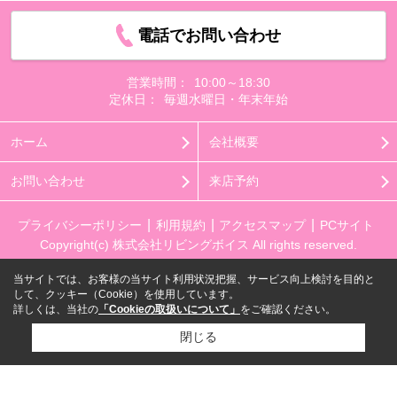
電話でお問い合わせ
営業時間：
10:00～18:30
定休日：
毎週水曜日・年末年始
ホーム
会社概要
お問い合わせ
来店予約
プライバシーポリシー
利用規約
アクセスマップ
PCサイト
Copyright(c) 株式会社リビングボイス All rights reserved.
当サイトでは、お客様の当サイト利用状況把握、サービス向上検討を目的と
して、クッキー（Cookie）を使用しています。
詳しくは、当社の
「Cookieの取扱いについて」
をご確認ください。
閉じる