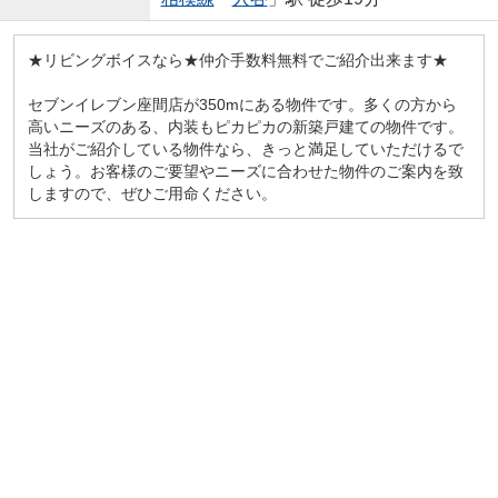
★リビングボイスなら★仲介手数料無料でご紹介出来ます★
セブンイレブン座間店が350mにある物件です。多くの方から
高いニーズのある、内装もピカピカの新築戸建ての物件です。
当社がご紹介している物件なら、きっと満足していただけるで
しょう。お客様のご要望やニーズに合わせた物件のご案内を致
しますので、ぜひご用命ください。