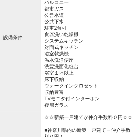
バルコニー
都市ガス
公営水道
公共下水
駐車2台可
食器洗い乾燥機
設備条件
システムキッチン
対面式キッチン
浴室乾燥機
温水洗浄便座
洗髪洗面化粧台
浴室１坪以上
床下収納
ウォークインクロゼット
収納豊富
TVモニタ付インターホン
複層ガラス
☆☆新築一戸建てが仲介手数料０円☆☆
■神奈川県内の新築一戸建て＝仲介手数
料０円！