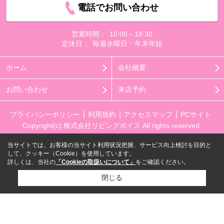
電話でお問い合わせ
営業時間：
10:00～18:30
定休日：
毎週水曜日・年末年始
ホーム
会社概要
お問い合わせ
来店予約
プライバシーポリシー
利用規約
アクセスマップ
PCサイト
Copyright(c) 株式会社リビングボイス All rights reserved.
当サイトでは、お客様の当サイト利用状況把握、サービス向上検討を目的と
して、クッキー（Cookie）を使用しています。
詳しくは、当社の
「Cookieの取扱いについて」
をご確認ください。
閉じる