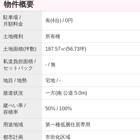
物件概要
駐車場 /
有(4台) / 0円
月額料金
土地権利
所有権
土地面積(坪数)
187.57㎡(56.73坪)
私道負担面積 /
- / 無
セットバック
地目 / 地勢
宅地 / -
接道状況
一方(南 公道 5.0m)
建ぺい率 /
50% / 100%
容積率
用途地域
第一種低層住居専用
都市計画
市街化区域