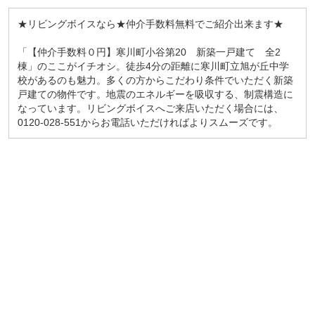
★リビングボイスなら★仲介手数料無料でご紹介出来ます★
「【仲介手数料０円】寒川町小谷第20 新築一戸建て 全2
棟」のここがイチオシ。徒歩4分の距離に寒川町立旭が丘中学
校があるのも魅力。多くの方からこだわり条件でいただく新築
戸建ての物件です。地震のエネルギーを吸収する、制震構造に
なっています。リビングボイスへご来店いただく場合には、
0120-028-551からお電話いただければよりスムーズです。