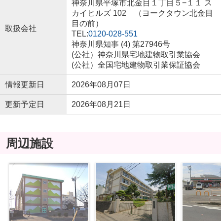
神奈川県平塚市北金目１丁目５−１１ ス
カイヒルズ 102 （ヨークタウン北金目
目の前）
取扱会社
TEL:
0120-028-551
神奈川県知事 (4) 第27946号
(公社）神奈川県宅地建物取引業協会
(公社）全国宅地建物取引業保証協会
情報更新日
2026年08月07日
更新予定日
2026年08月21日
周辺施設