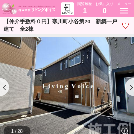
閲覧履歴
お気に入り
メニュー
1
0
【仲介手数料０円】寒川町小谷第20 新築一戸
建て 全2棟
1 / 28