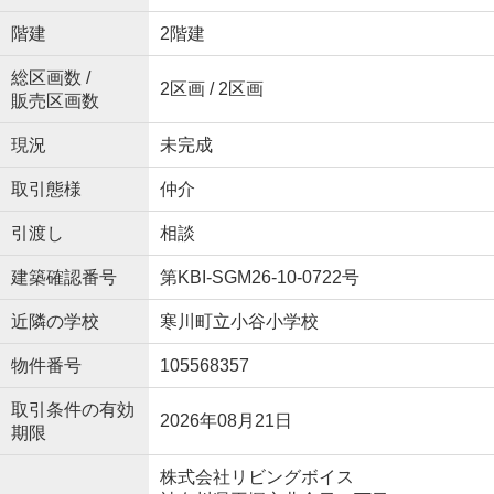
階建
2階建
総区画数 /
2区画 / 2区画
販売区画数
現況
未完成
取引態様
仲介
引渡し
相談
建築確認番号
第KBI-SGM26-10-0722号
近隣の学校
寒川町立小谷小学校
物件番号
105568357
取引条件の有効
2026年08月21日
期限
株式会社リビングボイス