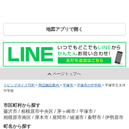
地図アプリで開く
ページトップへ
リビングボイスTOP
>
周辺施設案内
>
平塚市
>
平塚市の中学校
>
平塚市立太洋
中学校
市区町村から探す
藤沢市
/
相模原市中央区
/
茅ヶ崎市
/
平塚市
/
相模原市南区
/
厚木市
/
座間市
/
綾瀬市
/
秦野市
/
伊勢原市
町名から探す