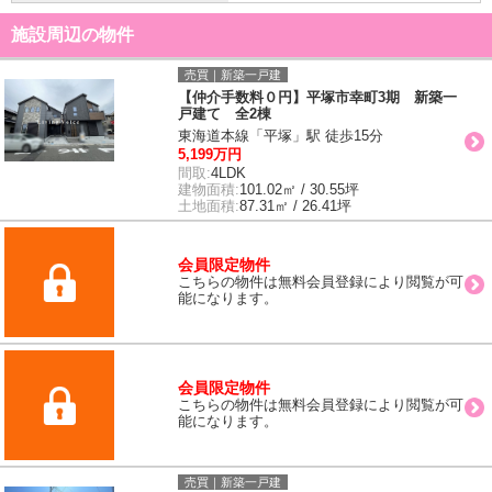
施設周辺の物件
売買｜新築一戸建
【仲介手数料０円】平塚市幸町3期 新築一
戸建て 全2棟
東海道本線「平塚」駅 徒歩15分
5,199万円
間取:
4LDK
建物面積:
101.02㎡ / 30.55坪
土地面積:
87.31㎡ / 26.41坪
会員限定物件
こちらの物件は無料会員登録により閲覧が可
能になります。
会員限定物件
こちらの物件は無料会員登録により閲覧が可
能になります。
売買｜新築一戸建