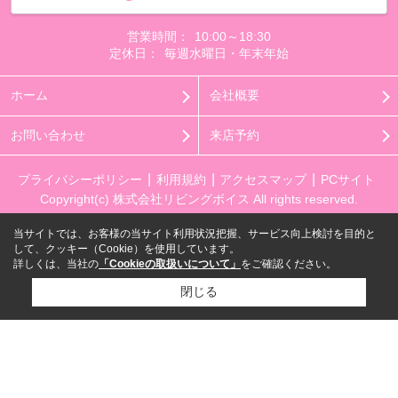
営業時間：
10:00～18:30
定休日：
毎週水曜日・年末年始
ホーム
会社概要
お問い合わせ
来店予約
プライバシーポリシー
利用規約
アクセスマップ
PCサイト
Copyright(c) 株式会社リビングボイス All rights reserved.
当サイトでは、お客様の当サイト利用状況把握、サービス向上検討を目的と
して、クッキー（Cookie）を使用しています。
詳しくは、当社の
「Cookieの取扱いについて」
をご確認ください。
閉じる