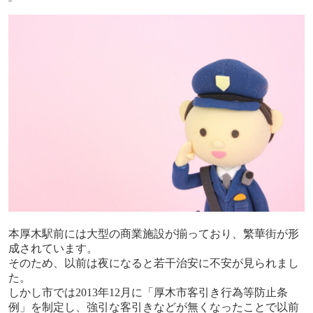
本厚木駅前には大型の商業施設が揃っており、繁華街が形
成されています。
そのため、以前は夜になると若干治安に不安が見られまし
た。
しかし市では
2013
年
12
月に「厚木市客引き行為等防止条
例」を制定し、強引な客引きなどが無くなったことで以前