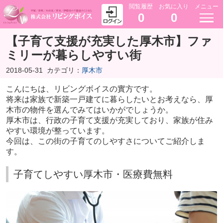
閲覧履歴
お気に入り
メニュー
0
0
【子育て支援が充実した厚木市】ファ
ミリーが暮らしやすい街
2018-05-31
カテゴリ：
厚木市
こんにちは、リビングボイスの實方です。
将来は家族で新築一戸建てに暮らしたいとお考えなら、厚
木市の物件を選んでみてはいかがでしょうか。
厚木市は、行政の子育て支援が充実しており、家族が住み
やすい環境が整っています。
今回は、この街の子育てのしやすさについてご紹介しま
す。
子育てしやすい厚木市・医療費無料