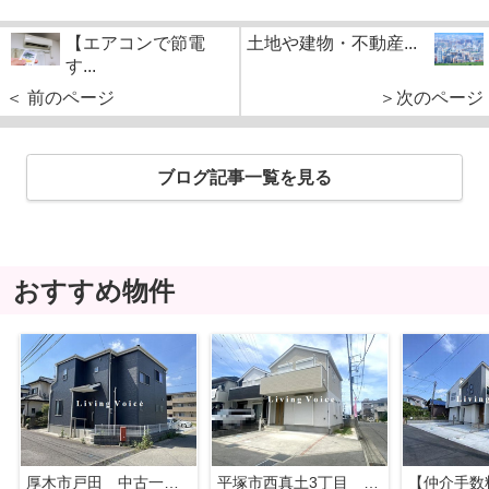
【エアコンで節電
土地や建物・不動産...
す...
＜ 前のページ
＞次のページ
ブログ記事一覧を見る
おすすめ物件
厚木市戸田 中古一戸建て
平塚市西真土3丁目 中古一戸建て