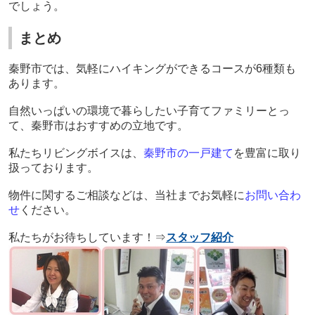
でしょう。
まとめ
秦野市では、気軽にハイキングができるコースが
6
種類も
あります。
自然いっぱいの環境で暮らしたい子育てファミリーとっ
て、秦野市はおすすめの立地です。
私たちリビングボイスは、
秦野市
の一戸建て
を豊富に取り
扱っております。
物件に関するご相談などは、当社までお気軽に
お問い合わ
せ
ください。
私たちがお待ちしています！⇒
スタッフ紹介