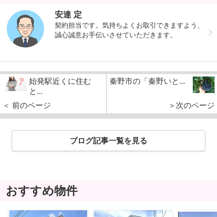
安達 定
契約担当です。気持ちよくお取引できますよう、
誠心誠意お手伝いさせていただきます。
始発駅近くに住む
秦野市の「秦野いと...
と...
＜ 前のページ
＞次のページ
ブログ記事一覧を見る
おすすめ物件