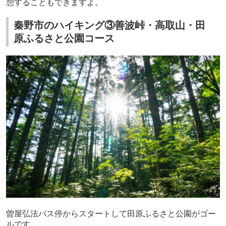
憩することもできますよ。
秦野市のハイキング③善波峠・高取山・田
原ふるさと公園コース
曽屋弘法バス停からスタートして田原ふるさと公園がゴー
ルです。