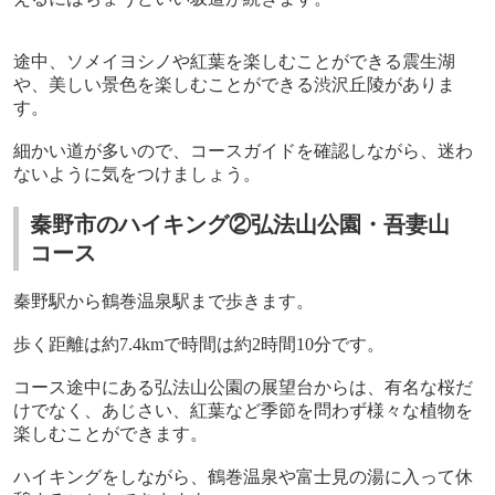
途中、ソメイヨシノや紅葉を楽しむことができる震生湖
や、美しい景色を楽しむことができる渋沢丘陵がありま
す。
細かい道が多いので、コースガイドを確認しながら、迷わ
ないように気をつけましょう。
秦野市のハイキング②弘法山公園・吾妻山
コース
秦野駅から鶴巻温泉駅まで歩きます。
歩く距離は約
7.4km
で時間は約
2
時間
10
分です。
コース途中にある弘法山公園の展望台からは、有名な桜だ
けでなく、あじさい、紅葉など季節を問わず様々な植物を
楽しむことができます。
ハイキングをしながら、鶴巻温泉や富士見の湯に入って休