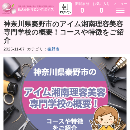
閲覧履歴
お気に入り
メニュー
0
0
神奈川県秦野市のアイム湘南理容美容
専門学校の概要！コースや特徴をご紹
介
2025-11-07
カテゴリ：
秦野市