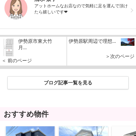
アットホームなお店なので気軽に足を運んで頂け
たら嬉しいです❤︎
伊勢原市東大竹
伊勢原駅周辺で理想...
月...
＞次のページ
＜ 前のページ
ブログ記事一覧を見る
おすすめ物件