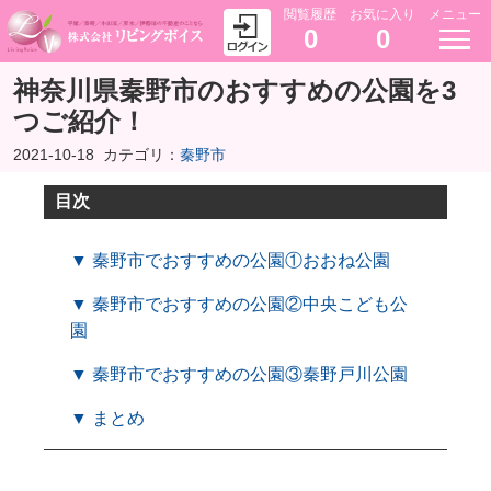
閲覧履歴
お気に入り
メニュー
0
0
神奈川県秦野市のおすすめの公園を3
つご紹介！
2021-10-18
カテゴリ：
秦野市
目次
▼ 秦野市でおすすめの公園①おおね公園
▼ 秦野市でおすすめの公園②中央こども公
園
▼ 秦野市でおすすめの公園③秦野戸川公園
▼ まとめ