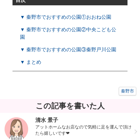
目次
▼ 秦野市でおすすめの公園①おおね公園
▼ 秦野市でおすすめの公園②中央こども公
園
▼ 秦野市でおすすめの公園③秦野戸川公園
▼ まとめ
秦野市
この記事を書いた人
清水 景子
アットホームなお店なので気軽に足を運んで頂け
たら嬉しいです❤︎