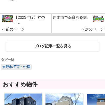
【2023年版】神奈
厚木市で保育園を探...
川...
＜ 前のページ
＞次のページ
ブログ記事一覧を見る
タグ一覧
秦野市/子育て/公園
おすすめ物件