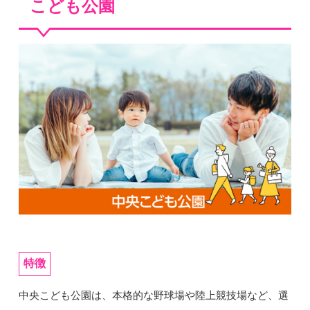
こども公園
特徴
中央こども公園は、本格的な野球場や陸上競技場など、選