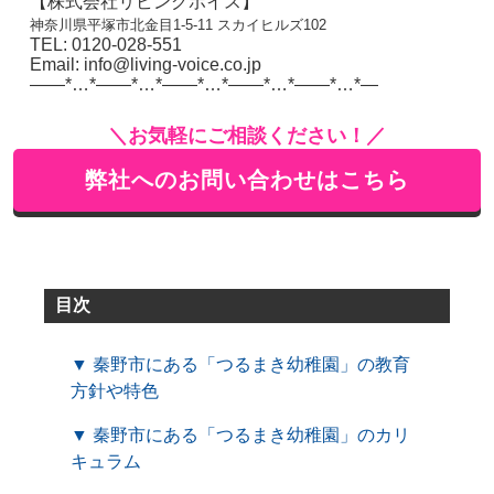
【株式会社リビングボイス】
神奈川県平塚市北金目1-5-11 スカイヒルズ102
TEL: 0120-028-551
Email: info@living-voice.co.jp
——*…*——*…*——*…*——*…*——*…*—
＼お気軽にご相談ください！／
弊社へのお問い合わせはこちら
目次
▼ 秦野市にある「つるまき幼稚園」の教育
方針や特色
▼ 秦野市にある「つるまき幼稚園」のカリ
キュラム