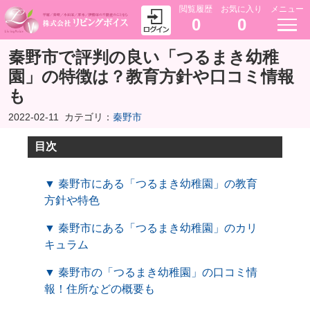
閲覧履歴
お気に入り
メニュー
0
0
秦野市で評判の良い「つるまき幼稚
園」の特徴は？教育方針や口コミ情報
も
2022-02-11
カテゴリ：
秦野市
目次
▼ 秦野市にある「つるまき幼稚園」の教育
方針や特色
▼ 秦野市にある「つるまき幼稚園」のカリ
キュラム
▼ 秦野市の「つるまき幼稚園」の口コミ情
報！住所などの概要も