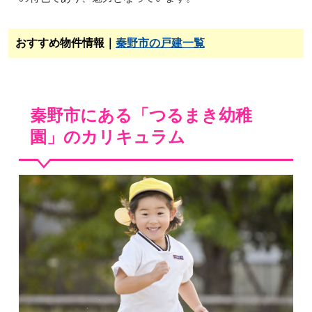
おすすめ物件情報｜
秦野市の戸建一覧
秦野市にある「つるまき幼稚
園」のカリキュラム