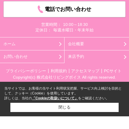
電話でお問い合わせ
営業時間：
10:00～18:30
定休日：
毎週水曜日・年末年始
ホーム
会社概要
お問い合わせ
来店予約
プライバシーポリシー
利用規約
アクセスマップ
PCサイト
Copyright(c) 株式会社リビングボイス All rights reserved.
当サイトでは、お客様の当サイト利用状況把握、サービス向上検討を目的と
して、クッキー（Cookie）を使用しています。
詳しくは、当社の
「Cookieの取扱いについて」
をご確認ください。
閉じる