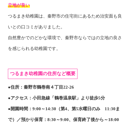
立地が良い
つるまき幼稚園は、秦野市の住宅街にあるため治安面も良
いとの口コミがありました。
自然豊かでのどかな環境で、秦野市ならではの立地の良さ
を感じられる幼稚園です。
つるまき幼稚園の住所など概要
●住所：秦野市鶴巻南４丁目22-26
●アクセス：小田急線「鶴巻温泉駅」より徒歩5分
●開園時間：9:00～14:30（第4、第5水曜日のみ 11:30ま
で）／預かり保育：8:30～9:00、保育終了後から～18:00