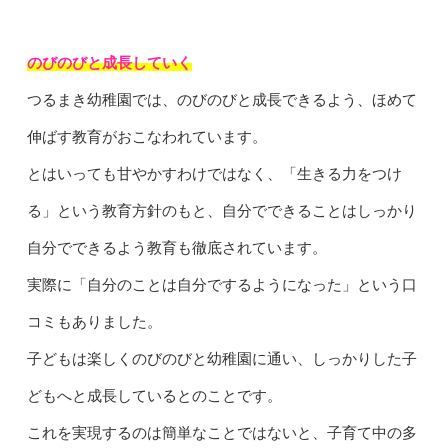
のびのびと成長していく
つるまき幼稚園では、のびのびと成長できるよう、ほめて
伸ばす教育がおこなわれています。
とはいっても甘やかすわけではなく、「生きる力をつけ
る」という教育方針のもと、自分でできることはしっかり
自分でできるよう教育も徹底されています。
実際に「自分のことは自分でするようになった」という口
コミもありました。
子どもは楽しくのびのびと幼稚園に通い、しっかりした子
どもへと成長しているとのことです。
これを実現するのは簡単なことではないと、子育て中の多