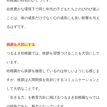
幼稚園の特色のひとつです。
自然豊かな環境下で同じ年代の子どもたちとのびのび遊ぶ
ことは、体の成長だけでなく心の成長にも良い影響を与え
るはずです。
挨拶を大切にする
つるまき幼稚園では、挨拶を習慣づけることを大切にして
います。
幼稚園から挨拶を徹底しているのは珍しいようにも感じま
すが、挨拶は人間関係を良好にするコミュニケーションと
して大切なことです。
「生きる力」を教育方針に掲げるつるまき幼稚園ならでは
の特色であり、魅力となっています。