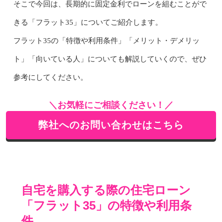
そこで今回は、長期的に固定金利でローンを組むことがで
きる「フラット35」についてご紹介します。
フラット35の「特徴や利用条件」「メリット・デメリッ
ト」「向いている人」についても解説していくので、ぜひ
参考にしてください。
＼お気軽にご相談ください！／
弊社へのお問い合わせはこちら
自宅を購入する際の住宅ローン
「フラット35」の特徴や利用条
件