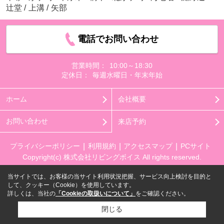
辻堂
/
上溝
/
矢部
電話でお問い合わせ
営業時間：
10:00～18:30
定休日：
毎週水曜日・年末年始
ホーム
会社概要
お問い合わせ
来店予約
プライバシーポリシー
利用規約
アクセスマップ
PCサイト
Copyright(c) 株式会社リビングボイス All rights reserved.
当サイトでは、お客様の当サイト利用状況把握、サービス向上検討を目的と
して、クッキー（Cookie）を使用しています。
詳しくは、当社の
「Cookieの取扱いについて」
をご確認ください。
閉じる