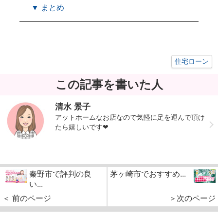
▼ まとめ
住宅ローン
この記事を書いた人
清水 景子
アットホームなお店なので気軽に足を運んで頂け
たら嬉しいです❤︎
秦野市で評判の良
茅ヶ崎市でおすすめ...
い...
＜ 前のページ
＞次のページ