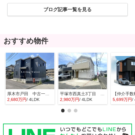
ブログ記事一覧を見る
おすすめ物件
厚木市戸田 中古一戸建て
平塚市西真土3丁目 中古一戸建て
2,680万円
/ 4LDK
2,980万円
/ 4LDK
5,699万円
/