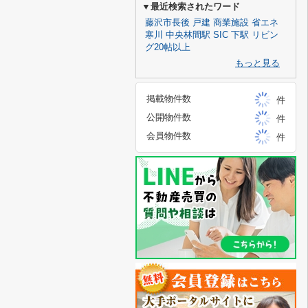
▼最近検索されたワード
藤沢市長後
戸建
商業施設
省エネ
寒川
中央林間駅
SIC
下駅
リビン
グ20帖以上
もっと見る
掲載物件数
件
公開物件数
件
会員物件数
件