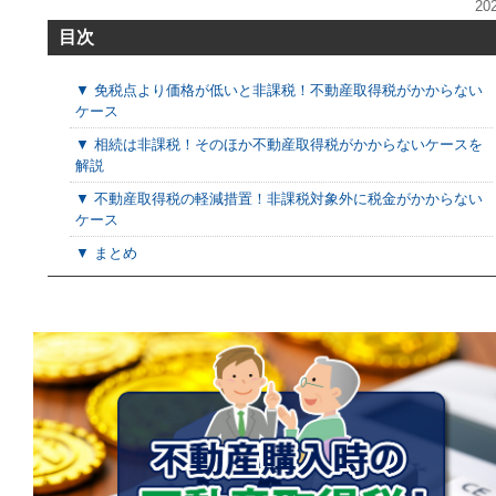
20
目次
▼ 免税点より価格が低いと非課税！不動産取得税がかからない
ケース
▼ 相続は非課税！そのほか不動産取得税がかからないケースを
解説
▼ 不動産取得税の軽減措置！非課税対象外に税金がかからない
ケース
▼ まとめ