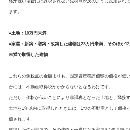
格が低い場合には課税されない免税点が次のように設定され
ます。
●土地：10万円未満
●家屋：新築・増築・改築した建物は23万円未満、そのほか1
未満で取得した建物
これらの免税点の金額よりも、固定資産税評価額の価格が低
合には、不動産取得税がかからないとなるわけです。
ただし、価格が低いことにより非課税となった土地と、隣接
土地を1年以内に取得したときには、1つの不動産として価格
価されます。
取得したのが家屋で、その建物と一構になる家屋を1年以内に