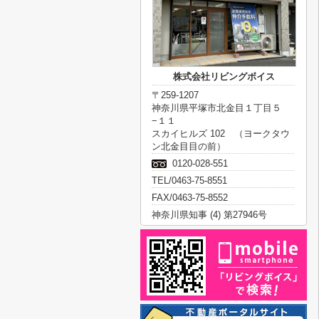
株式会社リビングボイス
〒259-1207
神奈川県平塚市北金目１丁目５
−１１
スカイヒルズ 102 （ヨークタウ
ン北金目目の前）
0120-028-551
TEL/0463-75-8551
FAX/0463-75-8552
神奈川県知事 (4) 第27946号