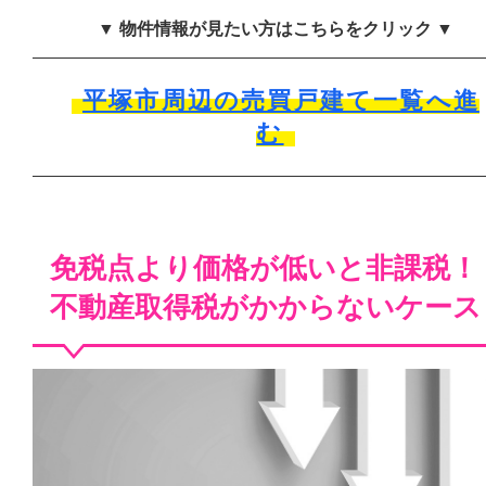
▼ 物件情報が見たい方はこちらをクリック ▼
平塚市周辺の売買戸建て一覧へ進
む
免税点より価格が低いと非課税！
不動産取得税がかからないケース